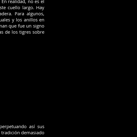
En realidad, no es el
ste cuello largo. Hay
adera. Para algunos,
les y los anillos en
rman que fue un signo
s de los tigres sobre
perpetuando así sus
a tradición demasiado