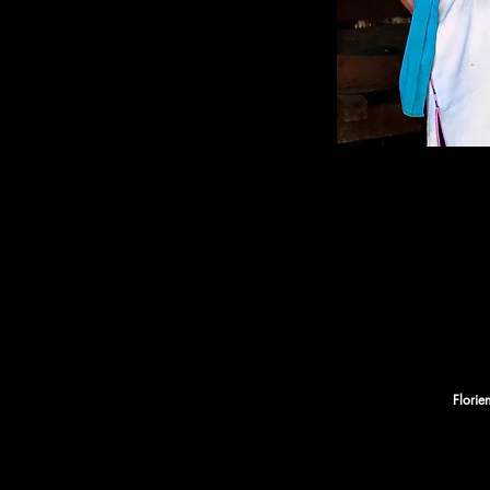
Florie