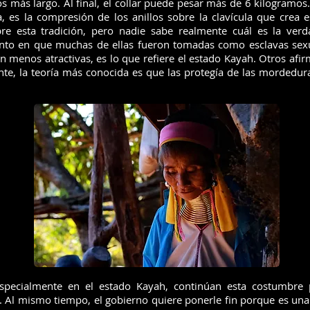
 más largo. Al final, el collar puede pesar más de 6 kilogramos. 
a, es la compresión de los anillos sobre la clavícula que crea e
re esta tradición, pero nadie sabe realmente cuál es la verd
to en que muchas de ellas fueron tomadas como esclavas sexua
an menos atractivas, es lo que refiere el estado Kayah. Otros afi
nte, la teoría más conocida es que las protegía de las mordedura
especialmente en el estado Kayah, continúan esta costumbre 
s. Al mismo tiempo, el gobierno quiere ponerle fin porque es un