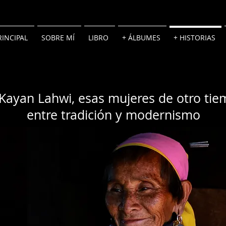
RINCIPAL
SOBRE MÍ
LIBRO
+ ÁLBUMES
+ HISTORIAS
Kayan Lahwi, esas mujeres de otro ti
entre tradición y modernismo