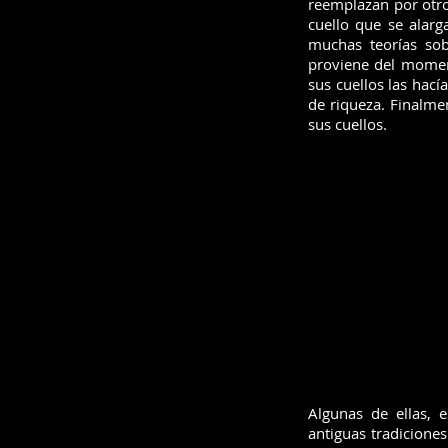
reemplazan por otros
cuello que se alarg
muchas teorías sob
proviene del momen
sus cuellos las hací
de riqueza. Finalme
sus cuellos.
Algunas de ellas, 
antiguas tradicione