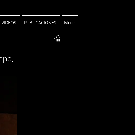
VIDEOS
PUBLICACIONES
More
empo,