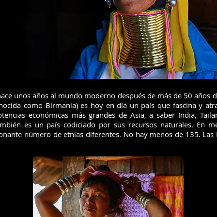
hace unos años al mundo moderno después de más de 50 años de 
ocida como Birmania) es hoy en día un país que fascina y atra
tencias económicas más grandes de Asia, a saber India, Taila
bién es un país codiciado por sus recursos naturales. En m
onante número de etnias diferentes. No hay menos de 135. Las