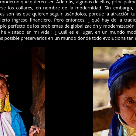
s moderno que quieren ser. Además, algunas de ellas, principalme
se los collares, en nombre de la modernidad. Sin embargo, 
s son las que quieren seguir usándolos, porque la atracción tu
 cierto ingreso financiero. Pero entonces, ¿ qué hay de la tradi
plo perfecto de los problemas de globalización y modernización
he visitado en mi vida : ¿ Cuál es el lugar, en un mundo mode
es posible preservarlos en un mundo donde todo evoluciona tan 