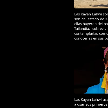
Las Kayan Lahwi son 
son del estado de 
ellas huyeron del pa
Tailandia, sobrev
contemplarlas como
conocerlas en sus p
Las Kayan Lahwi usan
a usar sus primeros 