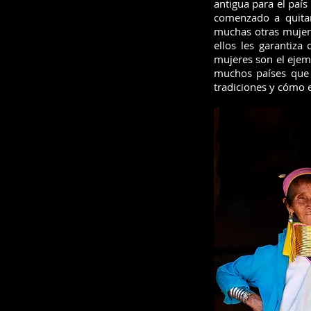
antigua para el paí
comenzado a quitar
muchas otras mujere
ellos les garantiza
mujeres son el ejem
muchos países que 
tradiciones y cómo 