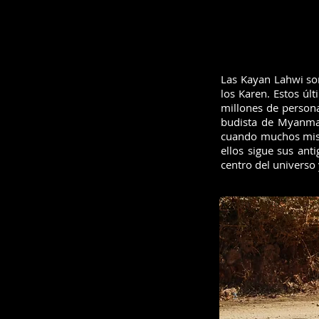
Las Kayan Lahwi son
los Karen. Estos úl
millones de persona
budista de Myanmar,
cuando muchos misio
ellos sigue sus ant
centro del universo