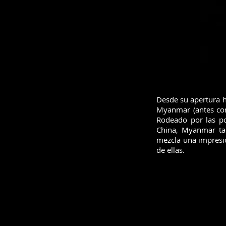
Desde su apertura 
Myanmar (antes con
Rodeado por las po
China, Myanmar tam
mezcla una impresi
de ellas.