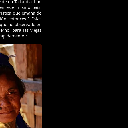
nte en Tailandia, han
en este mismo país,
rística que emana de
ción entonces ? Estas
 que he observado en
rno, para las viejas
rápidamente ?