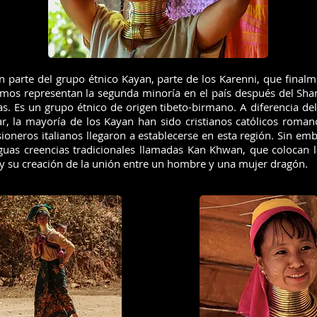
 parte del grupo étnico Kayan, parte de los Karenni, que final
timos representan la segunda minoría en el país después del Sha
s. Es un grupo étnico de origen tibeto-birmano. A diferencia de
 la mayoría de los Kayan han sido cristianos católicos romano
neros italianos llegaron a establecerse en esta región. Sin em
iguas creencias tradicionales llamadas Kan Khwan, que colocan la
 y su creación de la unión entre un hombre y una mujer dragón.