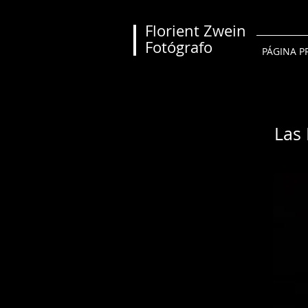
Florient Zwein
Fotógrafo
PÁGINA P
Las 