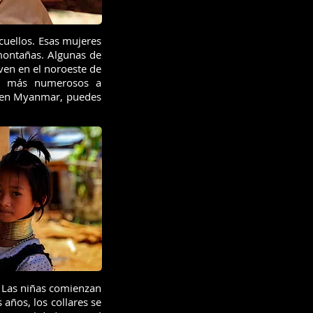
cuellos. Esas mujeres
montañas. Algunas de
iven en el noroeste de
vez más numerosos a
n en Myanmar, puedes
. Las niñas comienzan
 años, los collares se