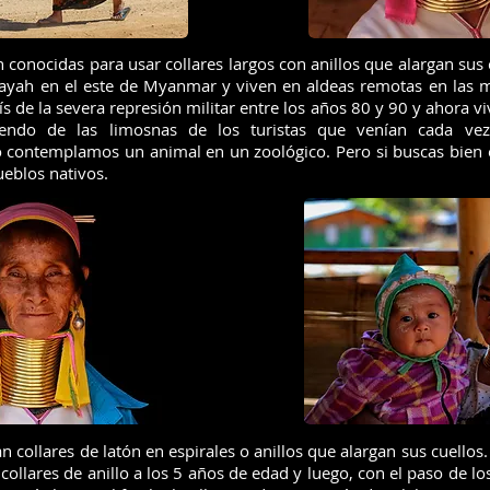
conocidas para usar collares largos con anillos que alargan sus 
Kayah en el este de Myanmar y viven en aldeas remotas en las 
ís de la severa represión militar entre los años 80 y 90 y ahora v
iviendo de las limosnas de los turistas que venían cada 
 contemplamos un animal en un zoológico. Pero si buscas bie
ueblos nativos.
 collares de latón en espirales o anillos que alargan sus cuellos
collares de anillo a los 5 años de edad y luego, con el paso de los