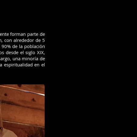
mente forman parte de
n, con alrededor de 5
l 90% de la población
s desde el siglo XIX,
bargo, una minoría de
 espiritualidad en el