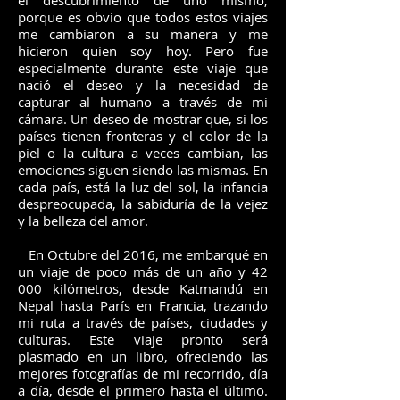
el descubrimiento de uno mismo,
porque es obvio que todos estos viajes
me cambiaron a su manera y me
hicieron quien soy hoy. Pero fue
especialmente durante este viaje que
nació el deseo y la necesidad de
capturar al humano a través de mi
cámara. Un deseo de mostrar que, si los
países tienen fronteras y el color de la
piel o la cultura a veces cambian, las
emociones siguen siendo las mismas. En
cada país, está la luz del sol, la infancia
despreocupada, la sabiduría de la vejez
y la belleza del amor.
En Octubre del 2016, me embarqué en
un viaje de poco más de un año y 42
000 kilómetros, desde Katmandú en
Nepal hasta París en Francia, trazando
mi ruta a través de países, ciudades y
culturas. Este viaje pronto será
plasmado en un libro, ofreciendo las
mejores fotografías de mi recorrido, día
a día, desde el primero hasta el último.