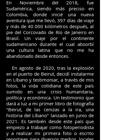
En Noviembre del 2018, fue
Sudamérica, siendo más preciso en
Colombia, donde inicié una nueva
aventura que me llevó, 397 días de viaje
y más de 40 000 kilómetros después, al
pie del Corcovado de Río de Janeiro en
Brasil. Un viaje por el continente
sudamericano durante el cual absorbí
una cultura latina que no me ha
abandonado desde entonces.
En agosto de 2020, tras la explosión
en el puerto de Beirut, decidí instalarme
en Líbano y testimoniar, a través de mis
fotos, la vida cotidiana de este país
sumido en una crisis humanitaria,
política y económica. Un testimonio que
dará a luz a mi primer libro de fotografía
"Beirut, de las cenizas a la ira, una
historia del Líbano" lanzado en junio de
2021. Es también desde este país que
empiezo a trabajar como fotoperiodista
y a realizar mi primera foto o escrito
reportajes para diversos medios, locales